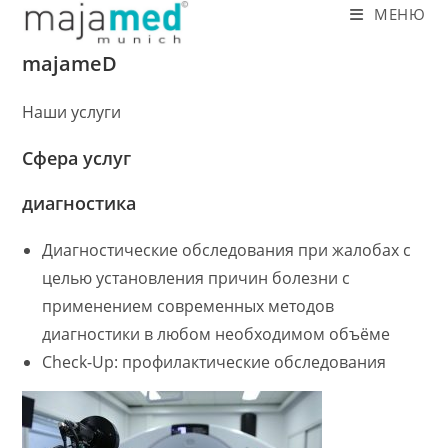
Перейти
МЕНЮ
к
majameD
содержимому
Наши услуги
Сфера услуг
диагностика
Диагностические обследования при жалобах с
целью установления причин болезни с
применением современных методов
диагностики в любом необходимом объёме
Check-Up: профилактические обследования